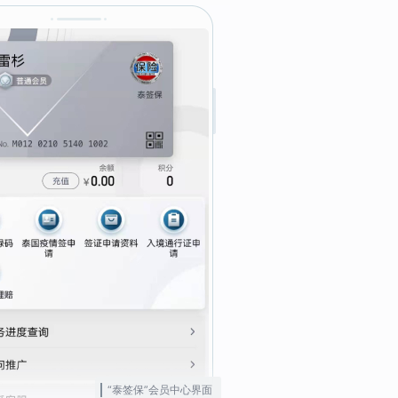
“泰签保”会员中心界面