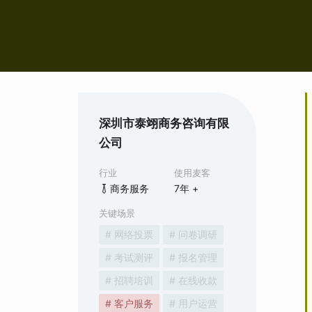
深圳市泰翊商务咨询有限
公司
行业
使用麦客
商务服务
7
年 +
关键场景
# 网络投票
# 问卷调研
# 考试测评
# 报名管理
# 招聘培训
# 在线收款
# 客户服务
# 用户运营