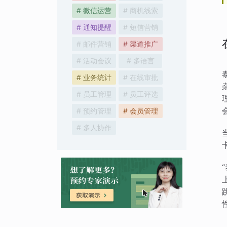
# 微信运营
# 商机线索
# 通知提醒
# 短信营销
# 邮件营销
# 渠道推广
# 活动会议
# 多语言
# 业务统计
# 在线审批
# 员工管理
# 员工评选
# 预约管理
# 会员管理
# 多人协作