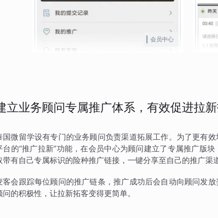
会员中心
建立业务顾问专属推广体系，有效促进拉新
泰国微留学设有专门的业务顾问负责渠道拓展工作。为了更有效
平台的“推广拉新”功能，在会员中心为顾问建立了专属推广版
取带有自己专属标识的险种推广链接，一键分享至自己的推广渠
麦客会跟踪每位顾问的推广链条，推广成功后会自动向顾问发放
顾问的积极性，让拉新拓客变得更简单。