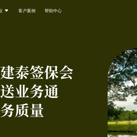

业
客户案例
帮助中心
建泰签保会
送业务通
务质量