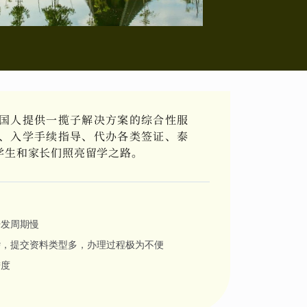
国人提供一揽子解决方案的综合性服
、入学手续指导、代办各类签证、泰
学生和家长们照亮留学之路。
开发周期慢
杂，提交资料类型多，办理过程极为不便
进度