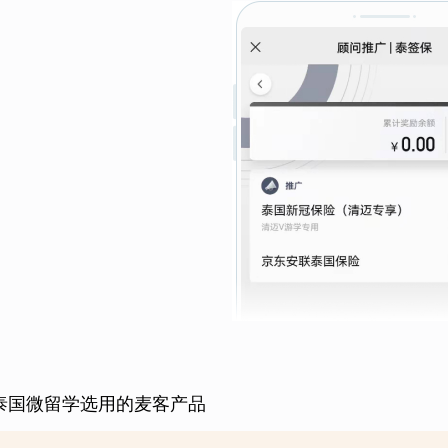
泰国微留学选用的麦客产品