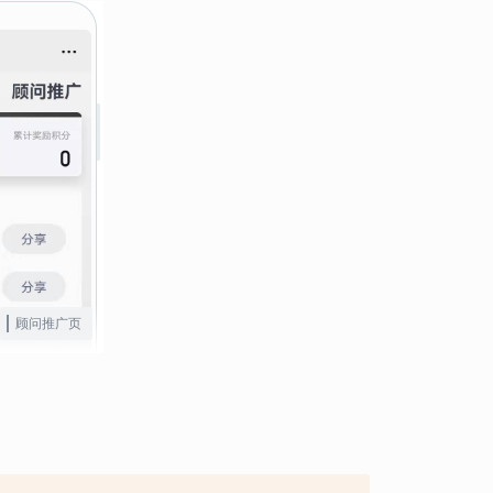
顾问推广页