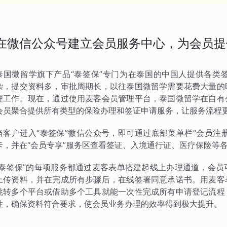
在微信公众号建立会员服务中心，为会员提
泰国微留学旗下产品“泰签保”专门为在泰国的中国人提供各类
杂，提交资料多，审批周期长，以往泰国微留学需要花费大量的
理工作。现在，通过使用麦客会员管理平台，泰国微留学在自有
会员聚合提供所有类型的保险办理和签证申请服务，让服务流程
当客户进入“泰签保”微信公众号，即可通过底部菜单栏“会员注
卡，并在“会员专享”服务区查看签证、入境通行证、医疗保险等
“泰签保”的每项服务都通过麦客表单搭建起线上办理通道，会
上传资料，并在完成所有步骤后，在线签署同意承诺书。用麦客
跳转多个平台或借助多个工具就能一次性完成所有申请登记流程
性，确保资料符合要求，使会员业务办理的效率得到极大提升。