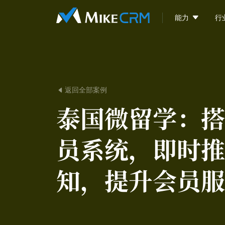

能力
行
返回全部案例

泰国微留学：
搭
员系统，即时推
知，提升会员服