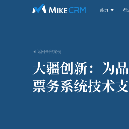

能力
行
返回全部案例

大疆创新：
为品
票务系统技术支