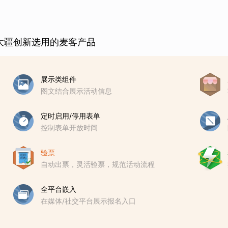
大疆创新选用的麦客产品
展示类组件
图文结合展示活动信息
定时启用/停用表单
控制表单开放时间
验票
自动出票，灵活验票，规范活动流程
全平台嵌入
在媒体/社交平台展示报名入口