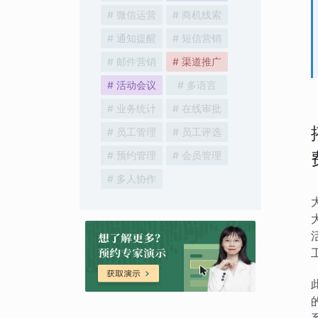
# 微信运营
# 商机线索
# 通知提醒
# 短信营销
# 邮件营销
# 渠道推广
# 活动会议
# 多语言
# 业务统计
# 在线审批
# 员工管理
# 员工评选
# 预约管理
# 会员管理
# 多人协作