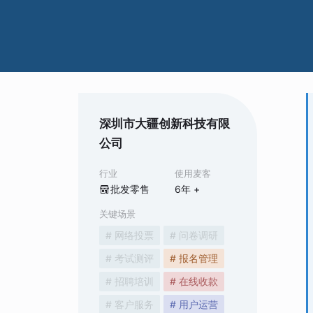
深圳市大疆创新科技有限
公司
行业
使用麦客
批发零售
6
年 +
关键场景
# 网络投票
# 问卷调研
# 考试测评
# 报名管理
# 招聘培训
# 在线收款
# 客户服务
# 用户运营