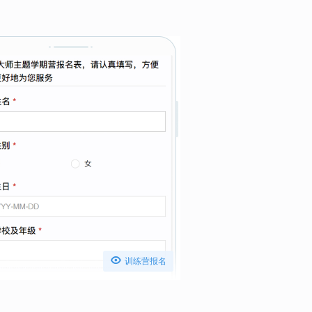

训练营报名