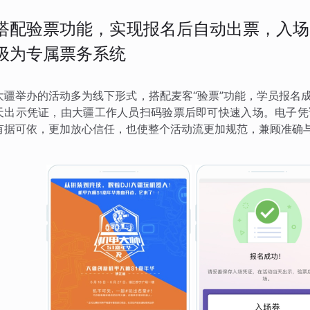
搭配验票功能，实现报名后自动出票，入场
级为专属票务系统
大疆举办的活动多为线下形式，搭配麦客“验票”功能，学员报名
天出示凭证，由大疆工作人员扫码验票后即可快速入场。电子凭
有据可依，更加放心信任，也使整个活动流更加规范，兼顾准确